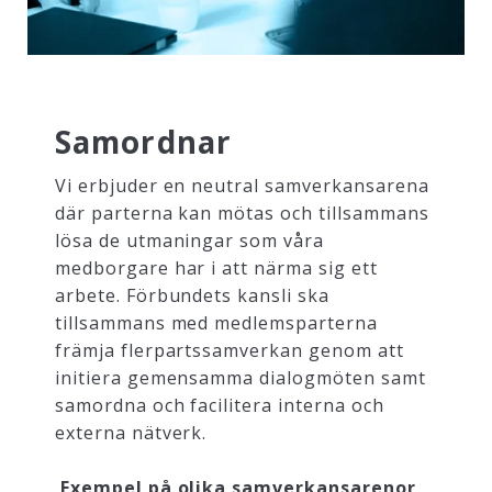
Samordnar
Vi erbjuder en neutral samverkansarena
där parterna kan mötas och tillsammans
lösa de utmaningar som våra
medborgare har i att närma sig ett
arbete. Förbundets kansli ska
tillsammans med medlemsparterna
främja flerpartssamverkan genom att
initiera gemensamma dialogmöten samt
samordna och facilitera interna och
externa nätverk.
Exempel på olika samverkansarenor