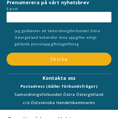
Prenumerera på vårt nyhetsbrev
E-post
Jag godkänner att Samordningsförbundet Östra
Östergötland behandlar mina uppgifter enligt
gällande personuppgiftslagstiftning
Skicka
Kontakta oss
Postadress (Gäller förbundsfrågor)
Samordningsförbundet Östra Östergötland
c/o Östsvenska Handelskammaren
Dalsgatan 13, 602 32 Norrköping